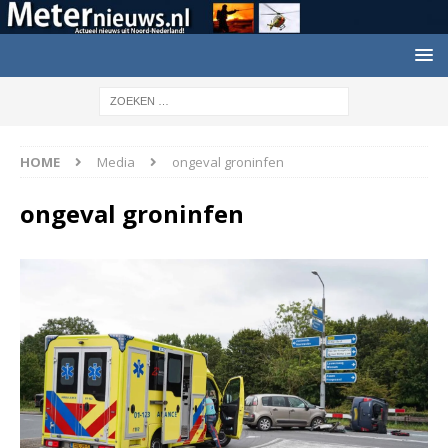
HOME
Media
ongeval groninfen
ongeval groninfen