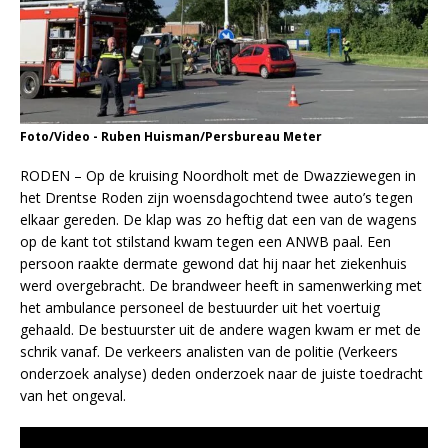
Foto/Video - Ruben Huisman/Persbureau Meter
RODEN – Op de kruising Noordholt met de Dwazziewegen in
het Drentse Roden zijn woensdagochtend twee auto’s tegen
elkaar gereden. De klap was zo heftig dat een van de wagens
op de kant tot stilstand kwam tegen een ANWB paal. Een
persoon raakte dermate gewond dat hij naar het ziekenhuis
werd overgebracht. De brandweer heeft in samenwerking met
het ambulance personeel de bestuurder uit het voertuig
gehaald. De bestuurster uit de andere wagen kwam er met de
schrik vanaf. De verkeers analisten van de politie (Verkeers
onderzoek analyse) deden onderzoek naar de juiste toedracht
van het ongeval.