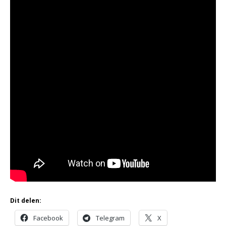
Dit delen:
Facebook
Telegram
X