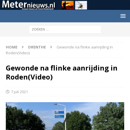
HOME
DRENTHE
Gewonde na flinke aanrijding in
Roden(Video)
Gewonde na flinke aanrijding in
Roden(Video)
7 juli 2021