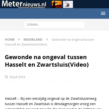
HOME
NEDERLAND
Gewonde na ongeval tussen
Hasselt en Zwartsluis(Video)
Gewonde na ongeval tussen
Hasselt en Zwartsluis(Video)
29 juli 2014
Hasselt – Bij een eenzijdig ongeval op de Zwartsluizerweg
tussen Hasselt en Zwartsluis is dinsdagmorgen vroeg een