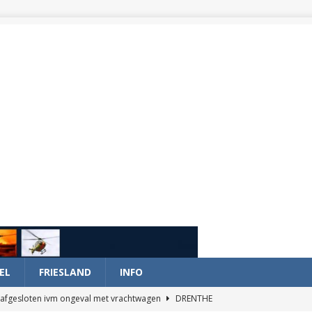
EL
FRIESLAND
INFO
afgesloten ivm ongeval met vrachtwagen
DRENTHE