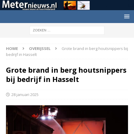
HOME
OVERIJSSEL
Grote brand in berg houtsnippers bij
bedrijf in Hasselt
Grote brand in berg houtsnippers
bij bedrijf in Hasselt
28 januari 2025