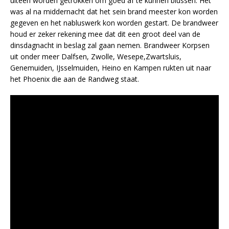
uiteen worden getrokken om goed af te kunnen blussen. Het
was al na middernacht dat het sein brand meester kon worden
gegeven en het nabluswerk kon worden gestart. De brandweer
houd er zeker rekening mee dat dit een groot deel van de
dinsdagnacht in beslag zal gaan nemen. Brandweer Korpsen
uit onder meer Dalfsen, Zwolle, Wesepe,Zwartsluis,
Genemuiden, IJsselmuiden, Heino en Kampen rukten uit naar
het Phoenix die aan de Randweg staat.