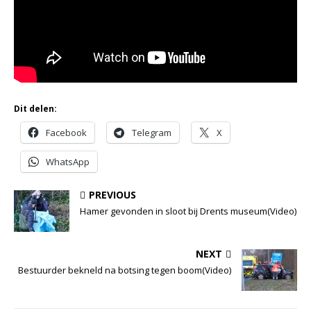
Dit delen:
Facebook
Telegram
X
WhatsApp
PREVIOUS
Hamer gevonden in sloot bij Drents museum(Video)
NEXT
Bestuurder bekneld na botsing tegen boom(Video)