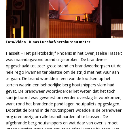
Foto/Video - Klaas Lunshof/persbureau meter
Hasselt – Het palletsbedrijf Phoenix in het Overijsselse Hasselt
was maandagavond brand uitgebroken. De brandweer
opgeschaald tot zeer grote brand en brandweerkorpsen uit de
hele regio kwamen ter plaatse om de strijd met het vuur aan
te gaan. De brand woedde in een van de loodsen op het
terrein waarin een behoorlijke berg houtsnippers vlam had
gevat. De brandweer woordvoerder liet weten dat het toch
kantje boord was geweest om verder overslag te voorkomen,
want rond het brandende pand lagen houtpallets opgeslagen.
Doordat de brand in de houtsnippers woedde is de brandweer
nog uren bezig om alle brandhaarden af te blussen. De
afgebrande berg houtsnippers en wat daar van over is moet