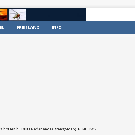
EL
FRIESLAND
INFO
’s botsen bij Duits Nederlandse grens(Video)
NIEUWS