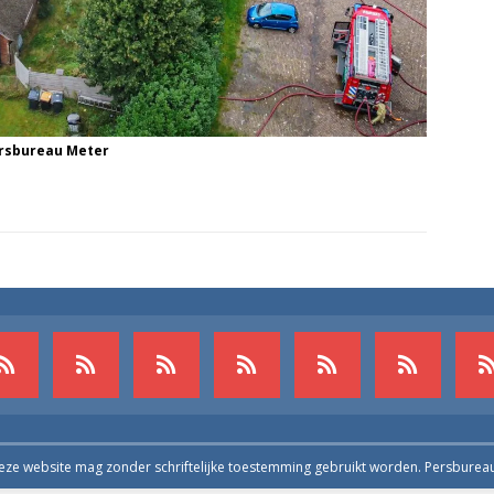
ersbureau Meter
deze website mag zonder schriftelijke toestemming gebruikt worden. Persburea