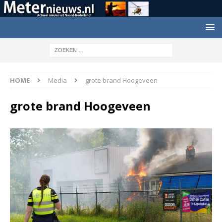
HOME
Media
grote brand Hoogeveen
grote brand Hoogeveen