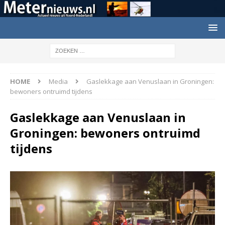
HOME
Media
Gaslekkage aan Venuslaan in Groningen:
bewoners ontruimd tijdens
Gaslekkage aan Venuslaan in
Groningen: bewoners ontruimd
tijdens