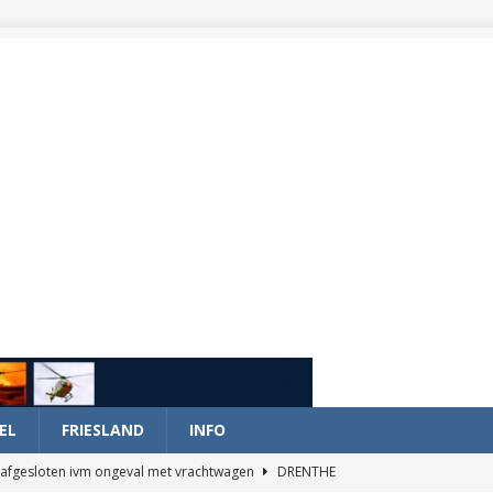
EL
FRIESLAND
INFO
afgesloten ivm ongeval met vrachtwagen
DRENTHE