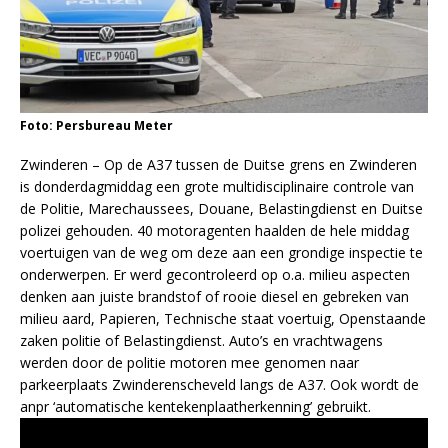
Foto: Persbureau Meter
Zwinderen – Op de A37 tussen de Duitse grens en Zwinderen
is donderdagmiddag een grote multidisciplinaire controle van
de Politie, Marechaussees, Douane, Belastingdienst en Duitse
polizei gehouden. 40 motoragenten haalden de hele middag
voertuigen van de weg om deze aan een grondige inspectie te
onderwerpen. Er werd gecontroleerd op o.a. milieu aspecten
denken aan juiste brandstof of rooie diesel en gebreken van
milieu aard, Papieren, Technische staat voertuig, Openstaande
zaken politie of Belastingdienst. Auto’s en vrachtwagens
werden door de politie motoren mee genomen naar
parkeerplaats Zwinderenscheveld langs de A37. Ook wordt de
anpr ‘automatische kentekenplaatherkenning’ gebruikt.