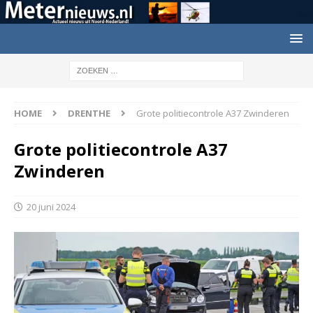
HOME
DRENTHE
Grote politiecontrole A37 Zwinderen
Grote politiecontrole A37
Zwinderen
20 juni 2024