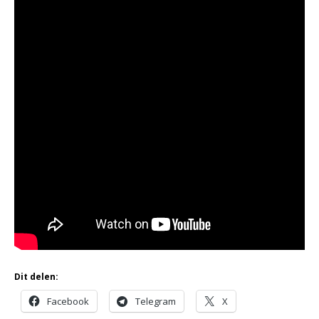
Dit delen:
Facebook
Telegram
X