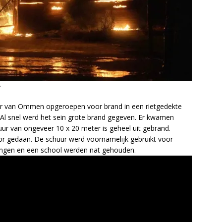
r
 van Ommen opgeroepen voor brand in een rietgedekte
l snel werd het sein grote brand gegeven. Er kwamen
uur van ongeveer 10 x 20 meter is geheel uit gebrand.
or gedaan. De schuur werd voornamelijk gebruikt voor
ingen en een school werden nat gehouden.