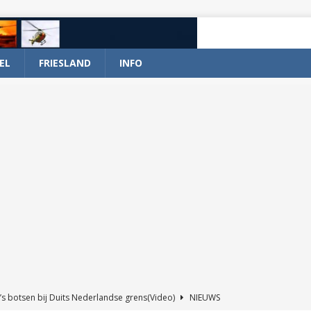
EL
FRIESLAND
INFO
’s botsen bij Duits Nederlandse grens(Video)
NIEUWS