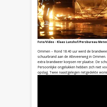
Foto/Video - Klaas Lunshof/Persbureau Mete
Ommen – Rond 18.40 uur werd de brandweer
schuurbrand aan de Alteveerweg in Ommen. A
extra brandweer korpsen rer plaatse. De sch
Persoonlijke ongelukken hebben zich niet vo
opslag. Twee naastgelegen rietgedekte won