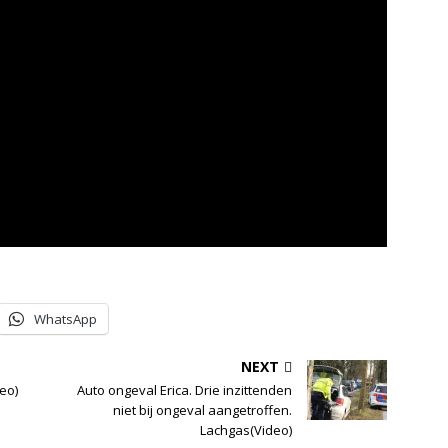
WhatsApp
NEXT
eo)
Auto ongeval Erica. Drie inzittenden
niet bij ongeval aangetroffen.
Lachgas(Video)