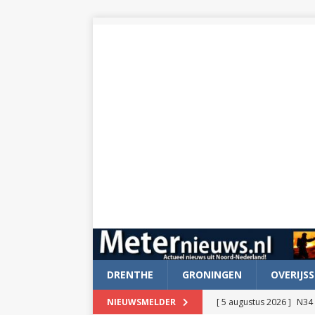
DRENTHE
GRONINGEN
OVERIJSS
[ 5 augustus 2026 ]
N34 
NIEUWSMELDER