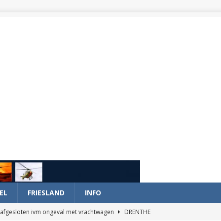
EL
FRIESLAND
INFO
afgesloten ivm ongeval met vrachtwagen
DRENTHE