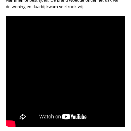
vlammen te bestrijden. De brand woedde onder het dak van
de woning en daarbij kwam veel rook vrij.