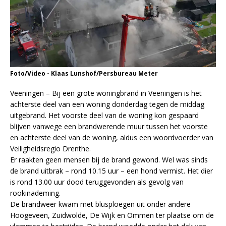
Foto/Video - Klaas Lunshof/Persbureau Meter
Veeningen – Bij een grote woningbrand in Veeningen is het
achterste deel van een woning donderdag tegen de middag
uitgebrand. Het voorste deel van de woning kon gespaard
blijven vanwege een brandwerende muur tussen het voorste
en achterste deel van de woning, aldus een woordvoerder van
Veiligheidsregio Drenthe.
Er raakten geen mensen bij de brand gewond. Wel was sinds
de brand uitbrak – rond 10.15 uur – een hond vermist. Het dier
is rond 13.00 uur dood teruggevonden als gevolg van
rookinademing.
De brandweer kwam met blusploegen uit onder andere
Hoogeveen, Zuidwolde, De Wijk en Ommen ter plaatse om de