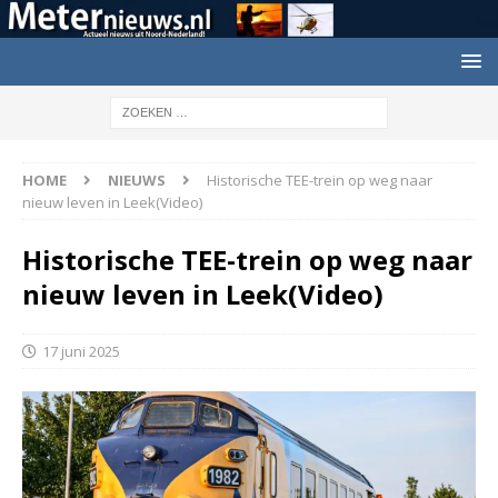
HOME
NIEUWS
Historische TEE-trein op weg naar
nieuw leven in Leek(Video)
Historische TEE-trein op weg naar
nieuw leven in Leek(Video)
17 juni 2025