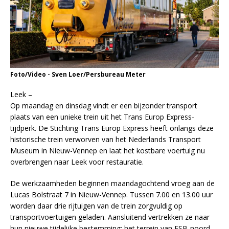
Foto/Video - Sven Loer/Persbureau Meter
Leek –
Op maandag en dinsdag vindt er een bijzonder transport
plaats van een unieke trein uit het Trans Europ Express-
tijdperk. De Stichting Trans Europ Express heeft onlangs deze
historische trein verworven van het Nederlands Transport
Museum in Nieuw-Vennep en laat het kostbare voertuig nu
overbrengen naar Leek voor restauratie.
De werkzaamheden beginnen maandagochtend vroeg aan de
Lucas Bolstraat 7 in Nieuw-Vennep. Tussen 7.00 en 13.00 uur
worden daar drie rijtuigen van de trein zorgvuldig op
transportvoertuigen geladen. Aansluitend vertrekken ze naar
hun nieuwe tijdelijke bestemming: het terrein van ESB-noord