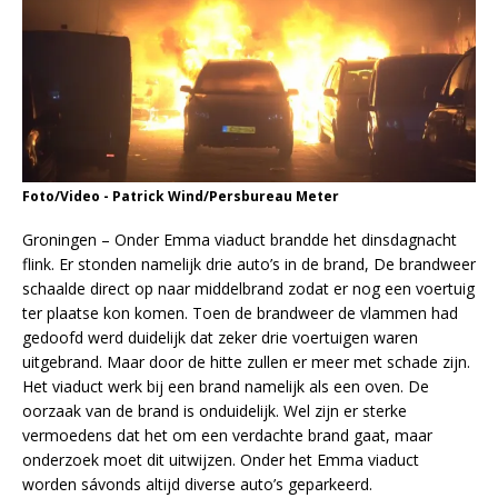
Foto/Video - Patrick Wind/Persbureau Meter
Groningen – Onder Emma viaduct brandde het dinsdagnacht
flink. Er stonden namelijk drie auto’s in de brand, De brandweer
schaalde direct op naar middelbrand zodat er nog een voertuig
ter plaatse kon komen. Toen de brandweer de vlammen had
gedoofd werd duidelijk dat zeker drie voertuigen waren
uitgebrand. Maar door de hitte zullen er meer met schade zijn.
Het viaduct werk bij een brand namelijk als een oven. De
oorzaak van de brand is onduidelijk. Wel zijn er sterke
vermoedens dat het om een verdachte brand gaat, maar
onderzoek moet dit uitwijzen. Onder het Emma viaduct
worden sávonds altijd diverse auto’s geparkeerd.