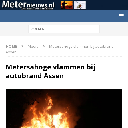
HOME
Media
Metersahoge vlammen bij autobrand
Assen
Metersahoge vlammen bij
autobrand Assen