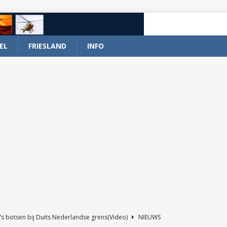
EL
FRIESLAND
INFO
’s botsen bij Duits Nederlandse grens(Video)
NIEUWS