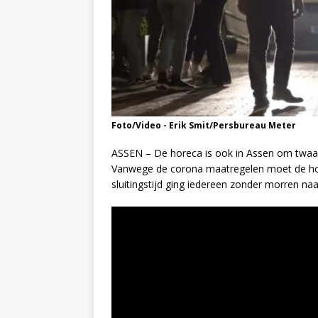
Foto/Video - Erik Smit/Persbureau Meter
ASSEN – De horeca is ook in Assen om twaal
Vanwege de corona maatregelen moet de ho
sluitingstijd ging iedereen zonder morren naar 