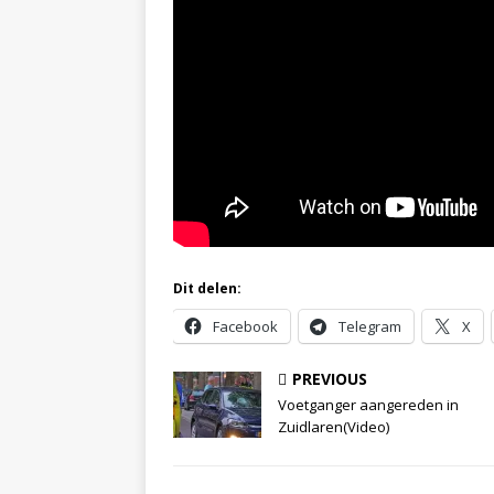
Dit delen:
Facebook
Telegram
X
PREVIOUS
Voetganger aangereden in
Zuidlaren(Video)