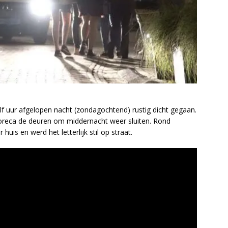
f uur afgelopen nacht (zondagochtend) rustig dicht gegaan.
reca de deuren om middernacht weer sluiten. Rond
huis en werd het letterlijk stil op straat.