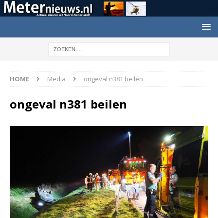
HOME
Media
ongeval n381 beilen
ongeval n381 beilen