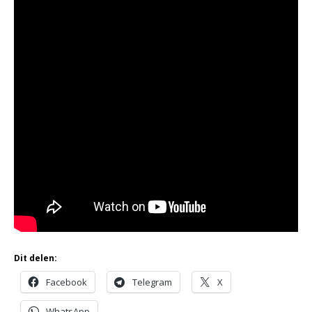
Dit delen:
Facebook
Telegram
X
WhatsApp