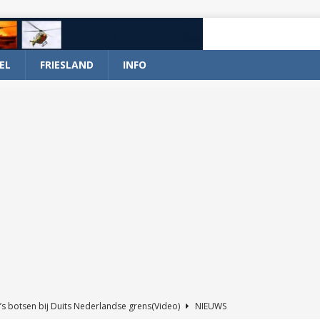
EL
FRIESLAND
INFO
’s botsen bij Duits Nederlandse grens(Video)
NIEUWS