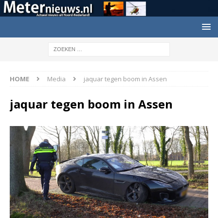
HOME
Media
jaquar tegen boom in Assen
jaquar tegen boom in Assen