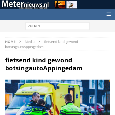
HOME
Media
fietsend kind gewond
botsingautoAppingedam
fietsend kind gewond
botsingautoAppingedam