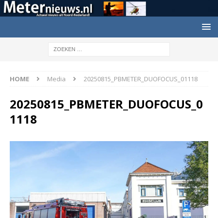
HOME
Media
20250815_PBMETER_DUOFOCUS_01118
20250815_PBMETER_DUOFOCUS_0
1118