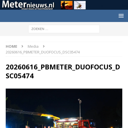
HOME
Media
20260616_PBMETER_DUOFOCUS_DSC05474
20260616_PBMETER_DUOFOCUS_D
SC05474