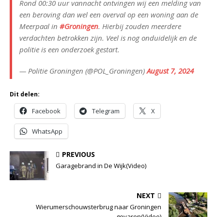
Rond 00:30 uur vannacht ontvingen wij een melding van
een beroving dan wel een overval op een woning aan de
Meerpaal in
#Groningen
. Hierbij zouden meerdere
verdachten betrokken zijn. Veel is nog onduidelijk en de
politie is een onderzoek gestart.
— Politie Groningen (@POL_Groningen)
August 7, 2024
Dit delen:
Facebook
Telegram
X
WhatsApp
PREVIOUS
Garagebrand in De Wijk(Video)
NEXT
Wierumerschouwsterbrug naar Groningen
gevaren(Video)