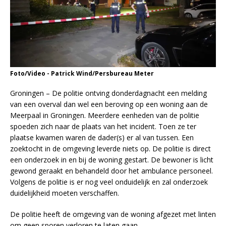
Foto/Video - Patrick Wind/Persbureau Meter
Groningen – De politie ontving donderdagnacht een melding
van een overval dan wel een beroving op een woning aan de
Meerpaal in Groningen. Meerdere eenheden van de politie
spoeden zich naar de plaats van het incident. Toen ze ter
plaatse kwamen waren de dader(s) er al van tussen. Een
zoektocht in de omgeving leverde niets op. De politie is direct
een onderzoek in en bij de woning gestart. De bewoner is licht
gewond geraakt en behandeld door het ambulance personeel.
Volgens de politie is er nog veel onduidelijk en zal onderzoek
duidelijkheid moeten verschaffen.
De politie heeft de omgeving van de woning afgezet met linten
om geen sporen verloren te laten gaan.