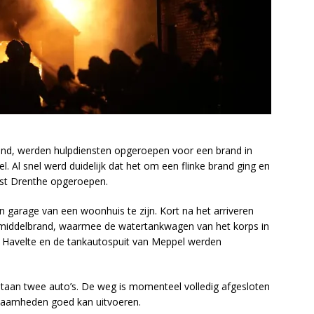
nd, werden hulpdiensten opgeroepen voor een brand in
 Al snel werd duidelijk dat het om een flinke brand ging en
est Drenthe opgeroepen.
n garage van een woonhuis te zijn. Kort na het arriveren
middelbrand, waarmee de watertankwagen van het korps in
Havelte en de tankautospuit van Meppel werden
, staan twee auto’s. De weg is momenteel volledig afgesloten
zaamheden goed kan uitvoeren.