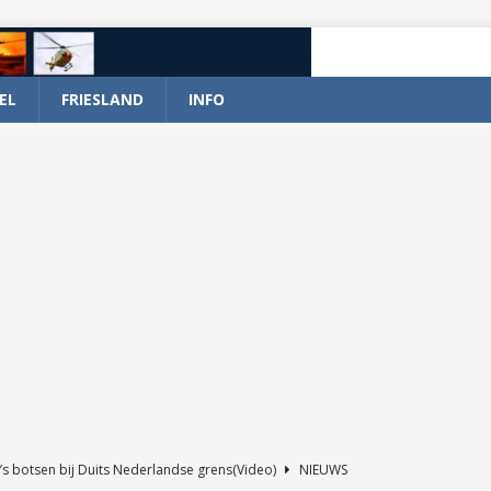
EL
FRIESLAND
INFO
’s botsen bij Duits Nederlandse grens(Video)
NIEUWS