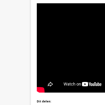
Dit delen: