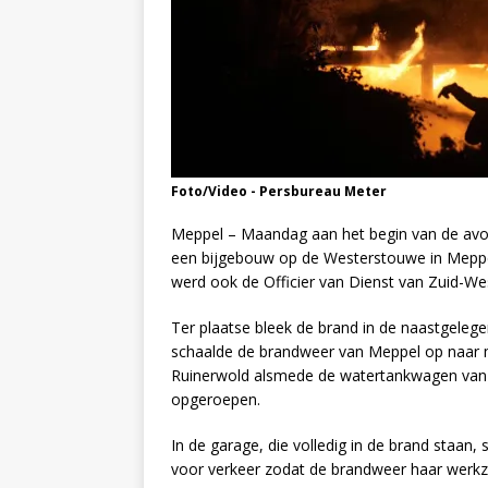
Foto/Video - Persbureau Meter
Meppel – Maandag aan het begin van de avo
een bijgebouw op de Westerstouwe in Meppel.
werd ook de Officier van Dienst van Zuid-W
Ter plaatse bleek de brand in de naastgelege
schaalde de brandweer van Meppel op naar 
Ruinerwold alsmede de watertankwagen van 
opgeroepen.
In de garage, die volledig in de brand staan
voor verkeer zodat de brandweer haar werk