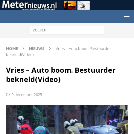
HOME
NIEUWS
Vries – Auto boom. Bestuurder
bekneld(Video)
Vries – Auto boom. Bestuurder
bekneld(Video)
9 december 2025