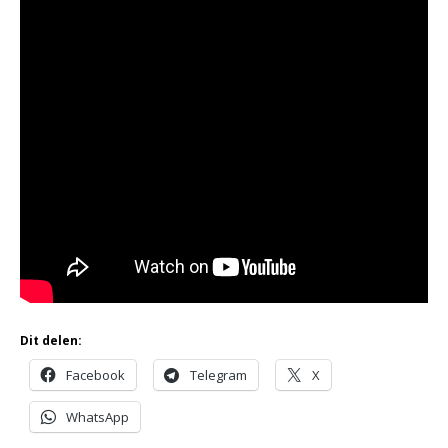
Dit delen:
Facebook
Telegram
X
WhatsApp