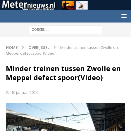
HOME
OVERIJSSEL
Minder treinen tussen Zwolle en
Meppel defect spoor(Video)
Minder treinen tussen Zwolle en
Meppel defect spoor(Video)
10 januari 2024