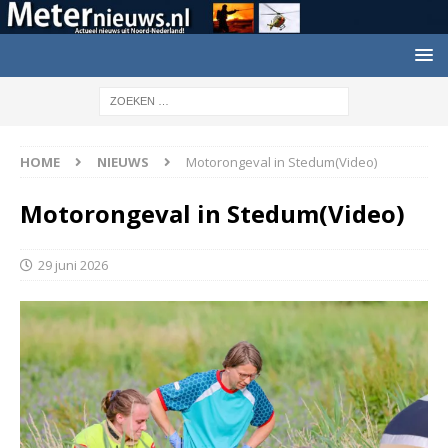
HOME
NIEUWS
Motorongeval in Stedum(Video)
Motorongeval in Stedum(Video)
29 juni 2026