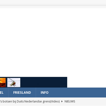
EL
FRIESLAND
INFO
’s botsen bij Duits Nederlandse grens(Video)
NIEUWS