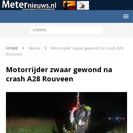
HOME
Media
Motorrijder zwaar gewond na crash A28
Rouveen
Motorrijder zwaar gewond na
crash A28 Rouveen