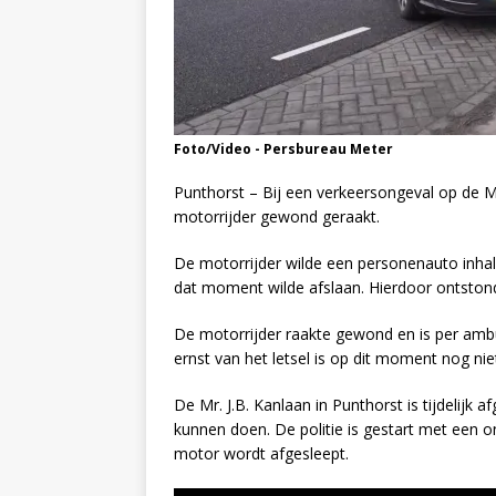
Foto/Video - Persbureau Meter
Punthorst – Bij een verkeersongeval op de Mr
motorrijder gewond geraakt.
De motorrijder wilde een personenauto inhal
dat moment wilde afslaan. Hierdoor ontstond
De motorrijder raakte gewond en is per ambu
ernst van het letsel is op dit moment nog ni
De Mr. J.B. Kanlaan in Punthorst is tijdelijk
kunnen doen. De politie is gestart met een 
motor wordt afgesleept.