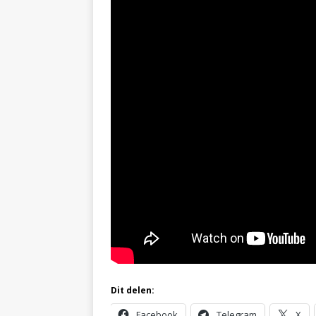
Dit delen:
Facebook
Telegram
X