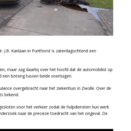
. J.B. Kanlaan in Punthorst is zaterdagochtend een
en, maar zag daarbij over het hoofd dat de automobilist op
 een botsing tussen beide voertuigen.
lance overgebracht naar het ziekenhuis in Zwolle. Over de
ets bekend.
 afgesloten voor het verkeer zodat de hulpdiensten hun werk
onderzoek naar de precieze toedracht van het ongeval. De