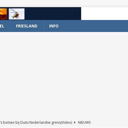
EL
FRIESLAND
INFO
’s botsen bij Duits Nederlandse grens(Video)
NIEUWS