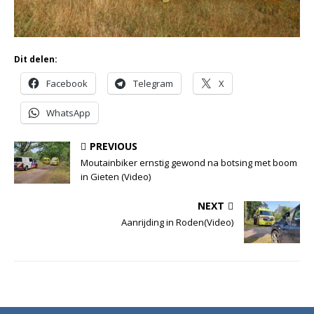
Dit delen:
Facebook
Telegram
X
WhatsApp
PREVIOUS
Moutainbiker ernstig gewond na botsing met boom
in Gieten (Video)
NEXT
Aanrijding in Roden(Video)