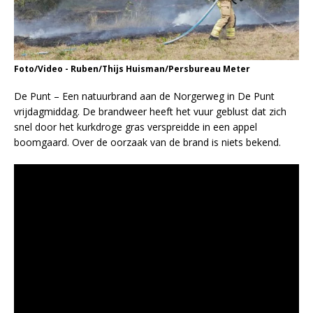
Foto/Video - Ruben/Thijs Huisman/Persbureau Meter
De Punt – Een natuurbrand aan de Norgerweg in De Punt
vrijdagmiddag. De brandweer heeft het vuur geblust dat zich
snel door het kurkdroge gras verspreidde in een appel
boomgaard. Over de oorzaak van de brand is niets bekend.