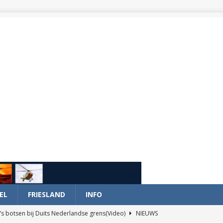
EL
FRIESLAND
INFO
’s botsen bij Duits Nederlandse grens(Video)
NIEUWS