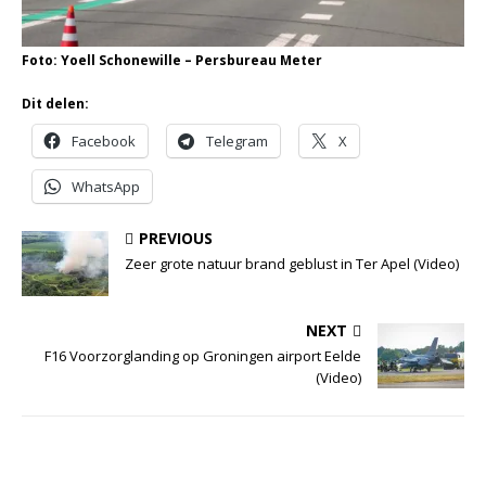
Foto: Yoell Schonewille – Persbureau Meter
Dit delen:
Facebook
Telegram
X
WhatsApp
PREVIOUS
Zeer grote natuur brand geblust in Ter Apel (Video)
NEXT
F16 Voorzorglanding op Groningen airport Eelde
(Video)