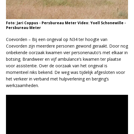
Foto: Jari Coppus - Persbureau Meter Video: Yoell Schonewille -
Persbureau Meter
Coevorden – Bij een ongeval op N34 ter hoogte van
Coevorden zijn meerdere personen gewond geraakt. Door nog
onbekende oorzaak kwamen vier personenauto’s met elkaar in
botsing. Brandweer en vijf ambulance’s kwamen ter plaatse
voor assistentie. Over de oorzaak van het ongeval is
momenteel niks bekend. De weg was tijdelijk afgesloten voor
het verkeer in verband met hulpverlening en berging’s
werkzaamheden.