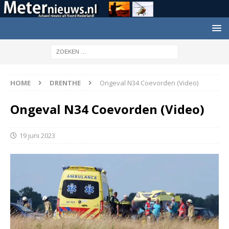
HOME
DRENTHE
Ongeval N34 Coevorden (Video)
Ongeval N34 Coevorden (Video)
19 juni 2023