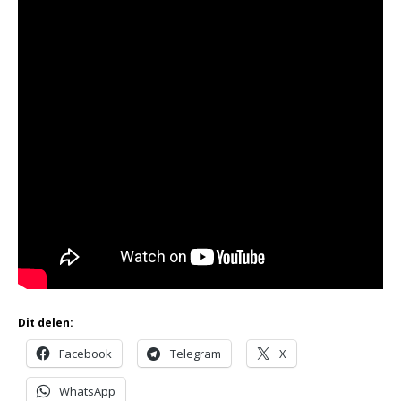
Dit delen:
Facebook
Telegram
X
WhatsApp