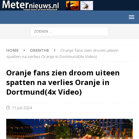
HOME
DRENTHE
Oranje fans zien droom uiteen
spatten na verlies Oranje in Dortmund(4x Video)
Oranje fans zien droom uiteen
spatten na verlies Oranje in
Dortmund(4x Video)
11 juli 2024