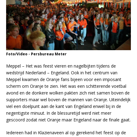
Foto/Video - Persbureau Meter
Meppel – Het was feest vieren en nagelbijten tijdens de
wedstrijd Nederland – Engeland. Ook in het centrum van
Meppel kwamen de Oranje fans bijeen voor een imposant
scherm om Oranje te zien. Het was een schitterende voetbal
avond en de donkere wolken pakten zich niet samen boven de
supporters maar wel boven de mannen van Oranje. Uiteindelijk
viel een doelpunt aan de kant van Engeland enwel bij in de
negentigste minuut. In de blessuretijd werd niet meer
gescoord zodat niet Oranje maar Engeland naar de finale gaat.
Iedereen had in Klazienaveen al op gerekend het feest op de