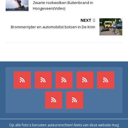
Zwarte rookwolken Buitenbrand in
Hoogeveen(Video)
NEXT
Brommerrijder en automobilist botsen in De Krim
Op alle foto's berusten auteursrechten! Niets van deze website mag