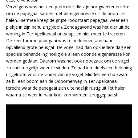
Vervolgens was het een particulier die zijn hoogwerker inzette
om de papegaai samen met de eigenaresse uit de boom te
halen. Hiermee kreeg de grijze roodstaart papegaai weer een
plekje in zijn behuizing(kooi). Zondagavond was het dier uit de
woning in Ter Apelkanaal ontsnapt en niet meer te traceren.
De zeer tamme papegaai was te herkennen aan haar
opvallend grote neusgat. De vogel had dan ook iedere dag een
speciale behandeling nodig die alleen door de eigenaresse kon
worden gedaan. Daarom was het ook noodzaak om de vogel
zo snel mogelijk weer te vinden. Ze had inmiddels een beloning
uitgeloofd voor de vinder van de vogel. Middels een tip kwam
ze bij een boom aan de Odoornerweg in Ter Apelkanaal
terecht waar de papegaai zich uiteindelijk rustig uit liet halen
waarna ze weer in haar kooi kon worden teruggeplaatst..