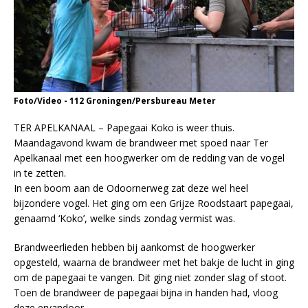
Foto/Video - 112 Groningen/Persbureau Meter
TER APELKANAAL – Papegaai Koko is weer thuis.
Maandagavond kwam de brandweer met spoed naar Ter
Apelkanaal met een hoogwerker om de redding van de vogel
in te zetten.
In een boom aan de Odoornerweg zat deze wel heel
bijzondere vogel. Het ging om een Grijze Roodstaart papegaai,
genaamd ‘Koko’, welke sinds zondag vermist was.
Brandweerlieden hebben bij aankomst de hoogwerker
opgesteld, waarna de brandweer met het bakje de lucht in ging
om de papegaai te vangen. Dit ging niet zonder slag of stoot.
Toen de brandweer de papegaai bijna in handen had, vloog
deze ervandoor.