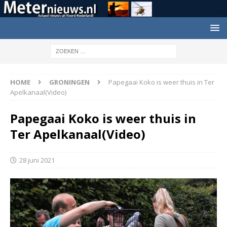
HOME
GRONINGEN
Papegaai Koko is weer thuis in Ter
Apelkanaal(Video)
Papegaai Koko is weer thuis in
Ter Apelkanaal(Video)
28 juni 2021