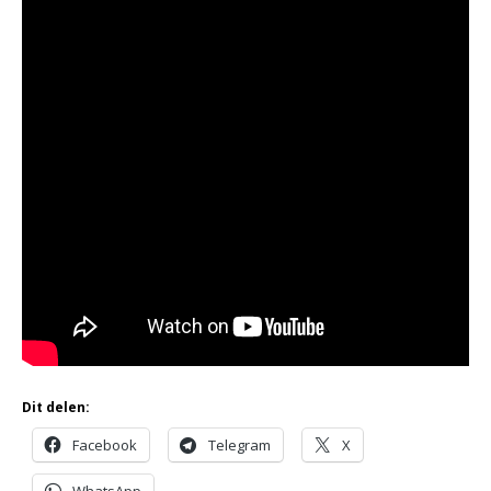
Dit delen:
Facebook
Telegram
X