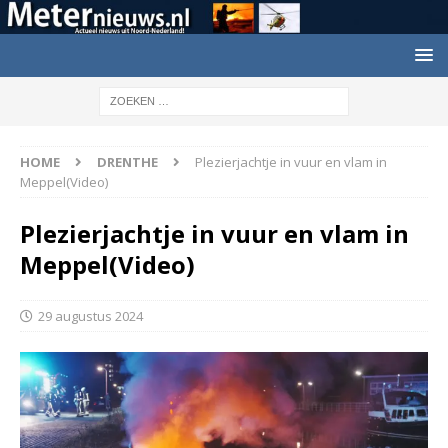
HOME
DRENTHE
Plezierjachtje in vuur en vlam in
Meppel(Video)
Plezierjachtje in vuur en vlam in
Meppel(Video)
29 augustus 2024