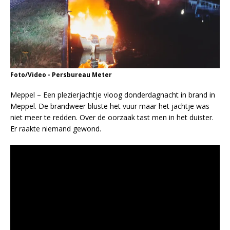
Foto/Video - Persbureau Meter
Meppel – Een plezierjachtje vloog donderdagnacht in brand in
Meppel. De brandweer bluste het vuur maar het jachtje was
niet meer te redden. Over de oorzaak tast men in het duister.
Er raakte niemand gewond.