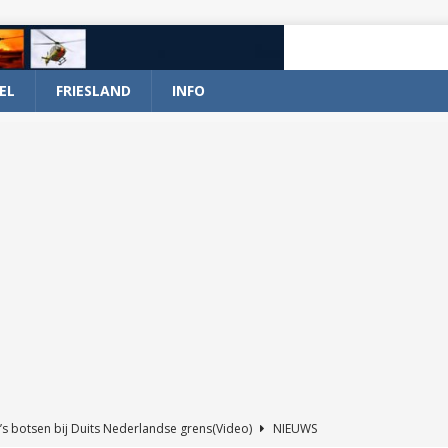
EL
FRIESLAND
INFO
’s botsen bij Duits Nederlandse grens(Video)
NIEUWS