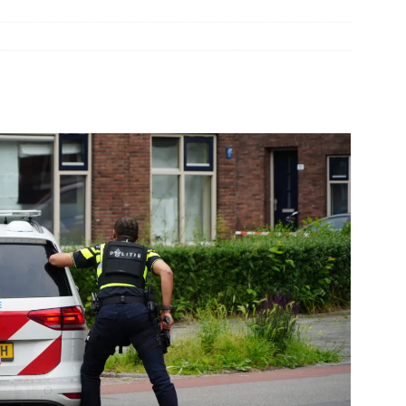
elauto en personenwagen in botsing in Ommen(Video)
NIEUWS
band en wagen met stro in de brand in Oosterhesselen(Video)
ine brand in Wijster(Video)
NIEUWS
er aangevaren op Schildmeer Steendam(Video)
NIEUWS