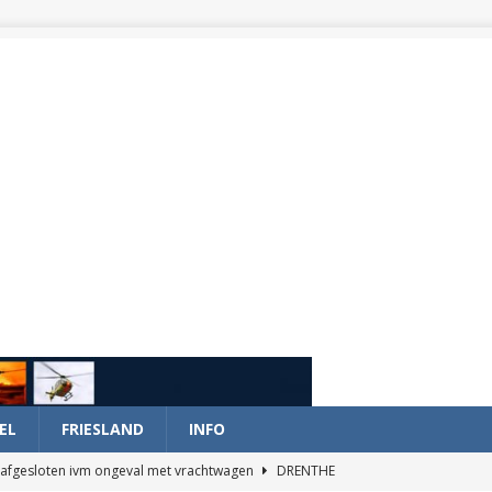
EL
FRIESLAND
INFO
afgesloten ivm ongeval met vrachtwagen
DRENTHE