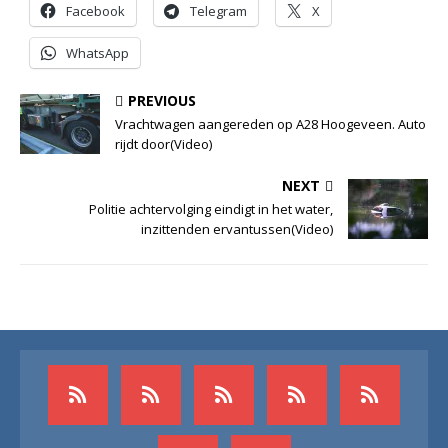
Facebook
Telegram
X
WhatsApp
PREVIOUS
Vrachtwagen aangereden op A28 Hoogeveen. Auto
rijdt door(Video)
NEXT
Politie achtervolging eindigt in het water,
inzittenden ervantussen(Video)