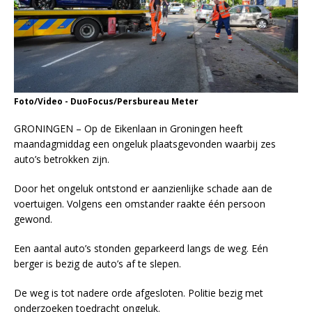
Foto/Video - DuoFocus/Persbureau Meter
GRONINGEN – Op de Eikenlaan in Groningen heeft
maandagmiddag een ongeluk plaatsgevonden waarbij zes
auto’s betrokken zijn.
Door het ongeluk ontstond er aanzienlijke schade aan de
voertuigen. Volgens een omstander raakte één persoon
gewond.
Een aantal auto’s stonden geparkeerd langs de weg. Eén
berger is bezig de auto’s af te slepen.
De weg is tot nadere orde afgesloten. Politie bezig met
onderzoeken toedracht ongeluk.