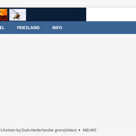
EL
FRIESLAND
INFO
’s botsen bij Duits Nederlandse grens(Video)
NIEUWS