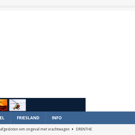
EL
FRIESLAND
INFO
afgesloten ivm ongeval met vrachtwagen
DRENTHE