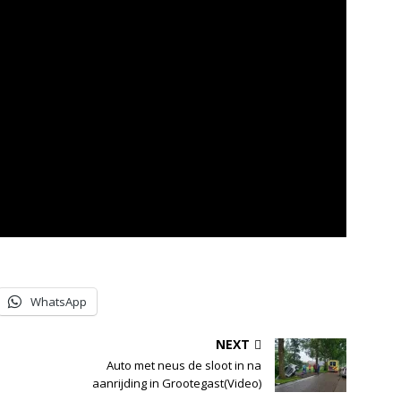
WhatsApp
NEXT
Auto met neus de sloot in na
aanrijding in Grootegast(Video)