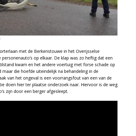
r
orterlaan met de Berkenstouwe in het Overijsselse
personenauto’s op elkaar. De klap was zo heftig dat een
stilstand kwam en het andere voertuig met forse schade op
 maar die hoefde uiteindelijk na behandeling in de
aak van het ongeval is een voorrangsfout van een van de
tie doen hier ter plaatse onderzoek naar. Hiervoor is de weg
’s zijn door een berger afgesleept.