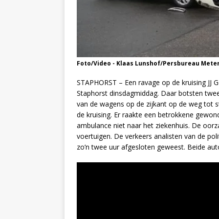
Foto/Video - Klaas Lunshof/Persbureau Mete
STAPHORST – Een ravage op de kruising JJ G
Staphorst dinsdagmiddag. Daar botsten twee 
van de wagens op de zijkant op de weg tot 
de kruising. Er raakte een betrokkene gewond
ambulance niet naar het ziekenhuis. De oorz
voertuigen. De verkeers analisten van de poli
zo’n twee uur afgesloten geweest. Beide auto