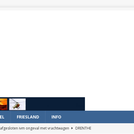
EL
FRIESLAND
INFO
afgesloten ivm ongeval met vrachtwagen
DRENTHE