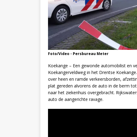
Foto/Video - Persbureau Meter
Koekange – Een gewonde automobilist en vee
Koekangerveldweg in het Drentse Koekange. 
over heen en ramde verkeersborden, afzettin
plat gereden alvorens de auto in de berm t
naar het ziekenhuis overgebracht. Rijkswater
auto de aangerichte ravage.