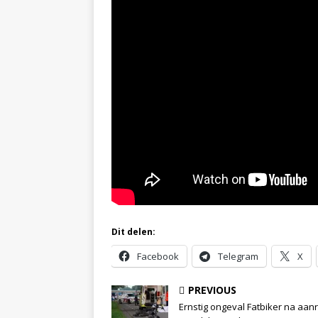
Dit delen:
Facebook
Telegram
X
PREVIOUS
Ernstig ongeval Fatbiker na aanr