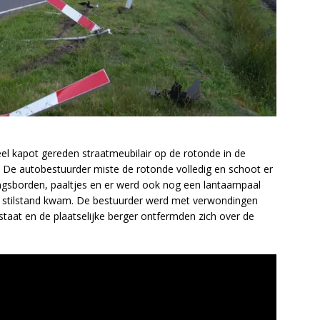
l kapot gereden straatmeubilair op de rotonde in de
De autobestuurder miste de rotonde volledig en schoot er
gsborden, paaltjes en er werd ook nog een lantaarnpaal
ot stilstand kwam. De bestuurder werd met verwondingen
staat en de plaatselijke berger ontfermden zich over de