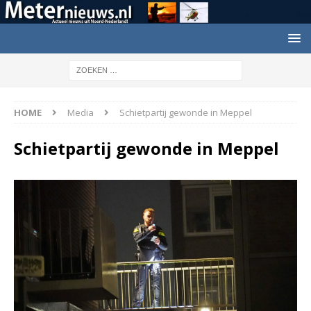
HOME
Media
Schietpartij gewonde in Meppel
Schietpartij gewonde in Meppel