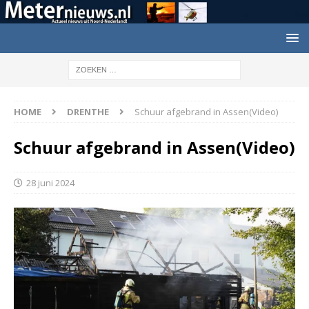
HOME
DRENTHE
Schuur afgebrand in Assen(Video)
Schuur afgebrand in Assen(Video)
28 juni 2024