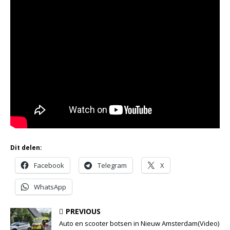
Dit delen:
Facebook
Telegram
X
WhatsApp
PREVIOUS
Auto en scooter botsen in Nieuw Amsterdam(Video)