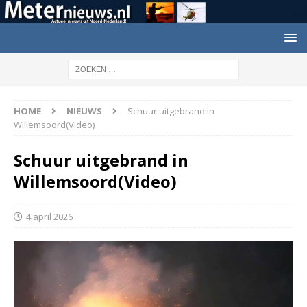
HOME
NIEUWS
Schuur uitgebrand in
Willemsoord(Video)
Schuur uitgebrand in
Willemsoord(Video)
4 april 2026