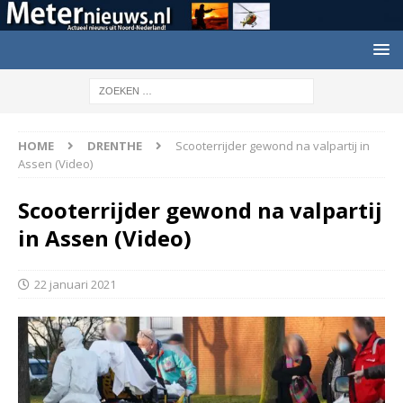
HOME
DRENTHE
Scooterrijder gewond na valpartij in
Assen (Video)
Scooterrijder gewond na valpartij
in Assen (Video)
22 januari 2021